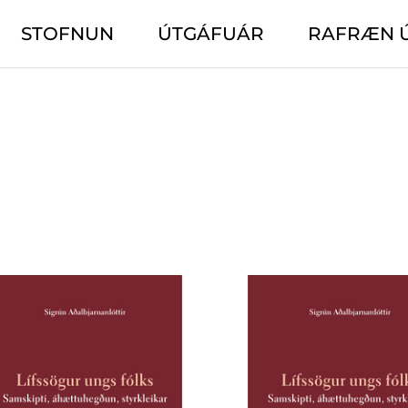
STOFNUN
ÚTGÁFUÁR
RAFRÆN 