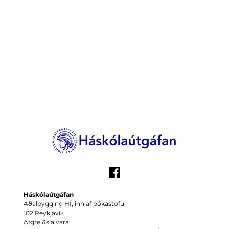
Háskólaútgáfan
Aðalbygging HÍ, inn af bókastofu
102 Reykjavík
Afgreiðsla vara: