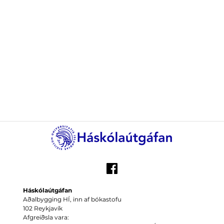
Háskólaútgáfan
Aðalbygging HÍ, inn af bókastofu
102 Reykjavík
Afgreiðsla vara: