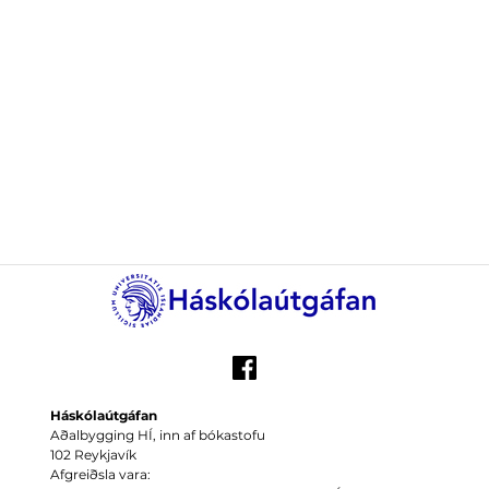
Háskólaútgáfan
Aðalbygging HÍ, inn af bókastofu
102 Reykjavík
Afgreiðsla vara: