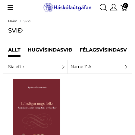
0
Heim
Svið
SVIÐ
ALLT
HUGVÍSINDASVIÐ
FÉLAGSVÍSINDASVIÐ
Sía eftir
Name Z A