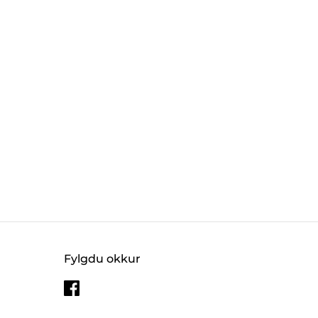
Fylgdu okkur