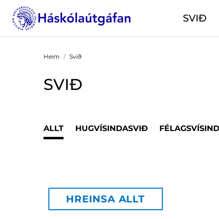
SVIÐ
Heim
Svið
SVIÐ
ALLT
HUGVÍSINDASVIÐ
FÉLAGSVÍSIN
HREINSA ALLT