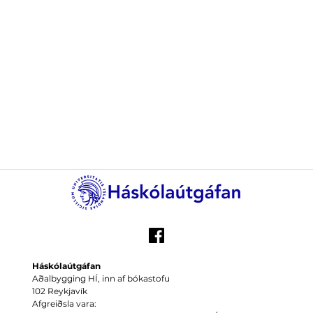
Háskólaútgáfan
Aðalbygging HÍ, inn af bókastofu
102 Reykjavík
Afgreiðsla vara: