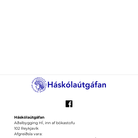
Háskólaútgáfan
Aðalbygging HÍ, inn af bókastofu
102 Reykjavík
Afgreiðsla vara: