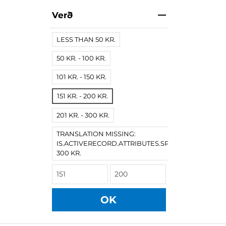
Verð
LESS THAN 50 KR.
50 KR. - 100 KR.
101 KR. - 150 KR.
151 KR. - 200 KR.
201 KR. - 300 KR.
TRANSLATION MISSING:
IS.ACTIVERECORD.ATTRIBUTES.SPREE/PRODUCT.
300 KR.
OK