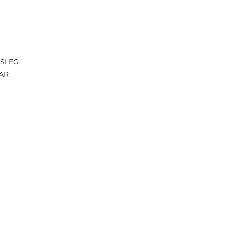
ISLEG
AR