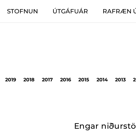
STOFNUN
ÚTGÁFUÁR
RAFRÆN 
2019
2018
2017
2016
2015
2014
2013
2
Engar niðurst