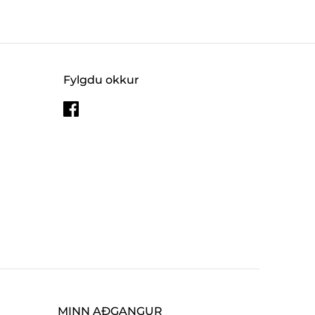
Fylgdu okkur
MINN AÐGANGUR