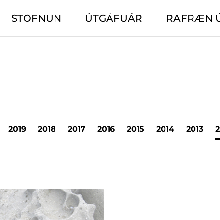
STOFNUN
ÚTGÁFUÁR
RAFRÆN 
2019
2018
2017
2016
2015
2014
2013
2