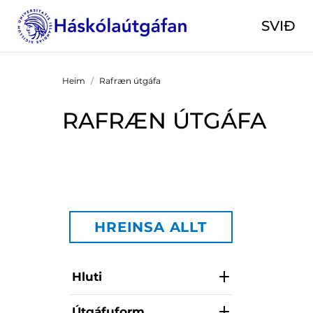
SVIÐ
Heim
Rafræn útgáfa
RAFRÆN ÚTGÁFA
HREINSA ALLT
Hluti
Útgáfuform