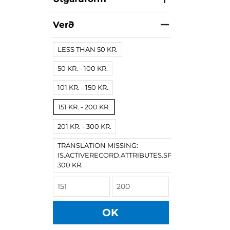
Verð
LESS THAN 50 KR.
50 KR. - 100 KR.
101 KR. - 150 KR.
151 KR. - 200 KR.
201 KR. - 300 KR.
TRANSLATION MISSING:
IS.ACTIVERECORD.ATTRIBUTES.SPREE/PRODUCT.
300 KR.
OK