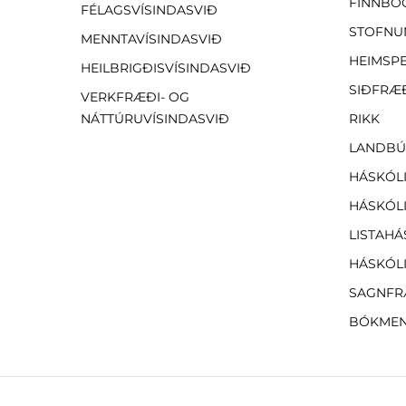
FINNBO
FÉLAGSVÍSINDASVIÐ
STOFNU
MENNTAVÍSINDASVIÐ
HEIMSP
HEILBRIGÐISVÍSINDASVIÐ
SIÐFRÆ
VERKFRÆÐI- OG
NÁTTÚRUVÍSINDASVIÐ
RIKK
LANDBÚ
HÁSKÓLI
HÁSKÓLI
LISTAHÁ
HÁSKÓLI
SAGNFR
BÓKMEN