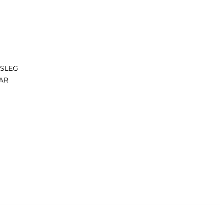
ISLEG
AR