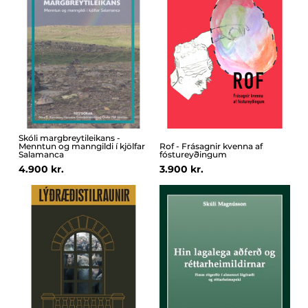
Skóli margbreytileikans -
Menntun og manngildi í kjölfar
Rof - Frásagnir kvenna af
Salamanca
fóstureyðingum
4.900 kr.
3.900 kr.