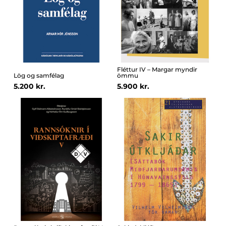
Fléttur IV – Margar myndir
Lög og samfélag
ömmu
5.200 kr.
5.900 kr.