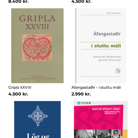
8.400 kr.
4.500 kr.
Gripla XXVIII
Áfangastaðir - í stuttu máli
4.500 kr.
2.990 kr.