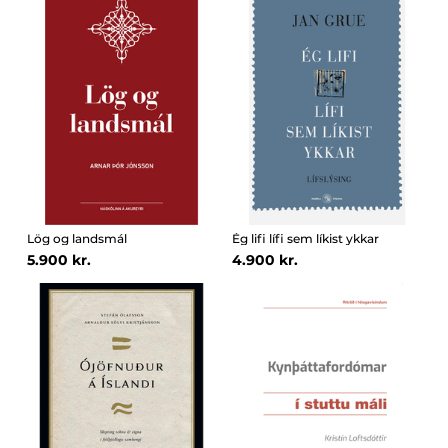
Lög og landsmál
Ég lifi lífi sem líkist ykkar
5.900 kr.
4.900 kr.