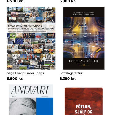
6.700 kr.
5.900 kr.
Saga Evrópusamrunans
Loftslagsréttur
5.900 kr.
8.390 kr.