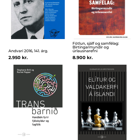
Fötlun, sjálf og samfélag:
Birtingarmyndir og
Andvari 2016, 141. árg.
úrlausnarefni
2.950 kr.
8.900 kr.