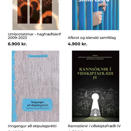
Umbrotatímar – hagfræðiskrif
2009–2023
Afbrot og íslenskt samfélag
6.900 kr.
4.900 kr.
Inngangur að skipulagsrétti
Rannsóknir í viðskiptafræði IV