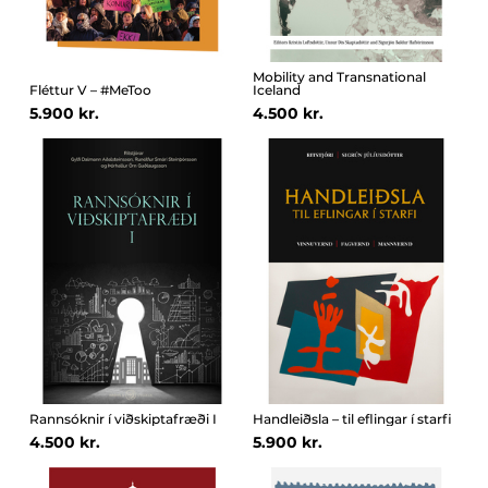
Mobility and Transnational
Fléttur V – #MeToo
Iceland
5.900 kr.
4.500 kr.
Rannsóknir í viðskiptafræði I
Handleiðsla – til eflingar í starfi
4.500 kr.
5.900 kr.