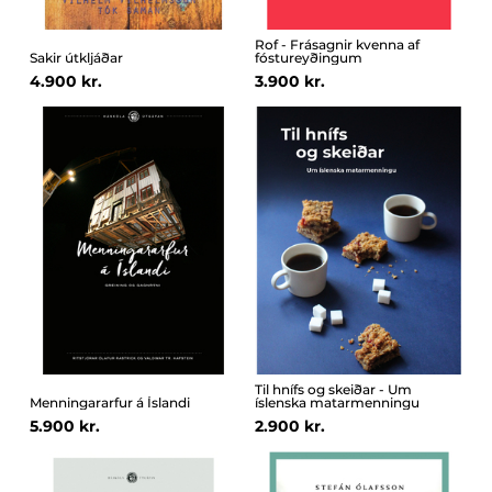
Rof - Frásagnir kvenna af
Sakir útkljáðar
fóstureyðingum
4.900 kr.
3.900 kr.
Til hnífs og skeiðar - Um
Menningararfur á Íslandi
íslenska matarmenningu
5.900 kr.
2.900 kr.