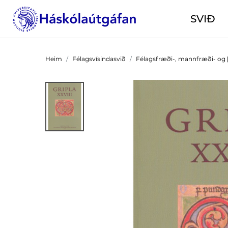
SVIÐ
Heim
Félagsvísindasvið
Félagsfræði-, mannfræði- og 