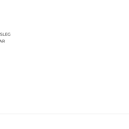
ISLEG
AR