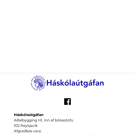
Háskólaútgáfan
Aðalbygging HÍ, inn af bókastofu
102 Reykjavík
Afgreiðsla vara: