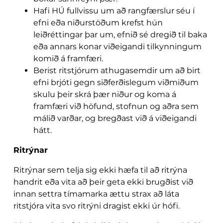
Hafi HÚ fullvissu um að rangfærslur séu í
efni eða niðurstöðum krefst hún
leiðréttingar þar um, efnið sé dregið til baka
eða annars konar viðeigandi tilkynningum
komið á framfæri.
Berist ritstjórum athugasemdir um að birt
efni brjóti gegn siðferðislegum viðmiðum
skulu þeir skrá þær niður og koma á
framfæri við höfund, stofnun og aðra sem
málið varðar, og bregðast við á viðeigandi
hátt.
Ritrýnar
Ritrýnar sem telja sig ekki hæfa til að ritrýna
handrit eða vita að þeir geta ekki brugðist við
innan settra tímamarka ættu strax að láta
ritstjóra vita svo ritrýni dragist ekki úr hófi.