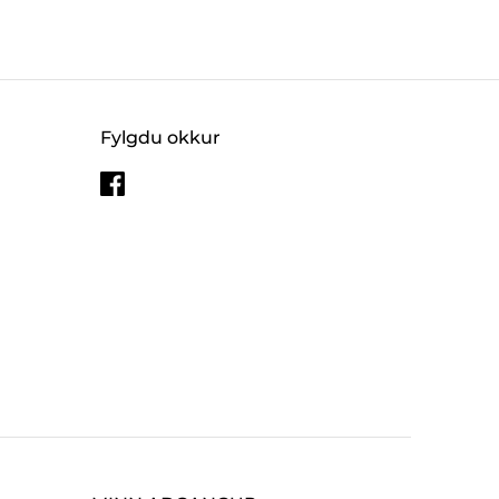
Fylgdu okkur