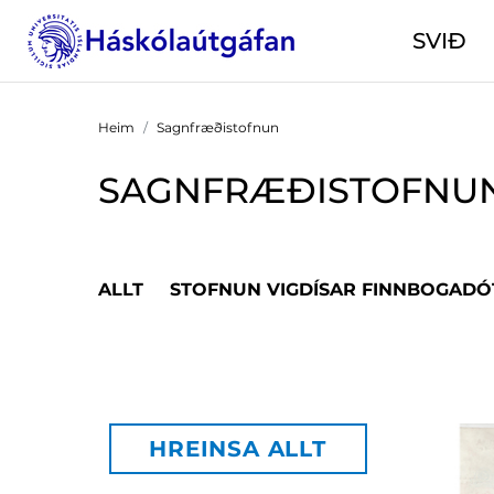
SVIÐ
Heim
Sagnfræðistofnun
SAGNFRÆÐISTOFNU
ALLT
STOFNUN VIGDÍSAR FINNBOGADÓ
HREINSA ALLT