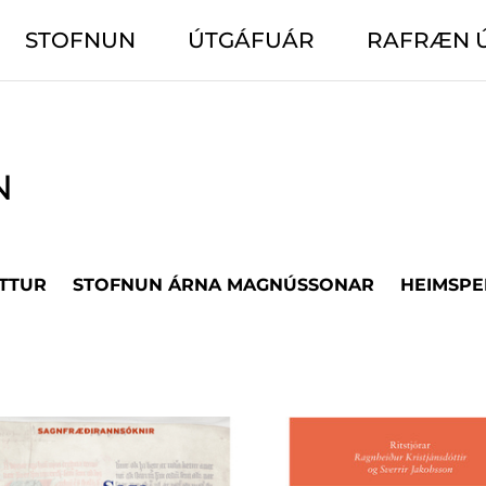
STOFNUN
ÚTGÁFUÁR
RAFRÆN 
N
TTUR
STOFNUN ÁRNA MAGNÚSSONAR
HEIMSPE