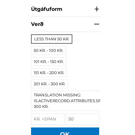
Útgáfuform
Verð
LESS THAN 50 KR.
50 KR. - 100 KR.
101 KR. - 150 KR.
151 KR. - 200 KR.
201 KR. - 300 KR.
TRANSLATION MISSING:
IS.ACTIVERECORD.ATTRIBUTES.SPREE/PRODUCT.
300 KR.
OK