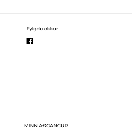
Fylgdu okkur
MINN AÐGANGUR