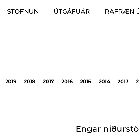
STOFNUN
ÚTGÁFUÁR
RAFRÆN 
2019
2018
2017
2016
2015
2014
2013
2
Engar niðurst