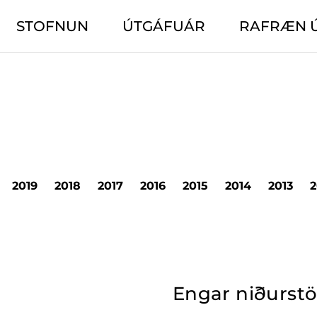
STOFNUN
ÚTGÁFUÁR
RAFRÆN 
2019
2018
2017
2016
2015
2014
2013
2
Engar niðurst