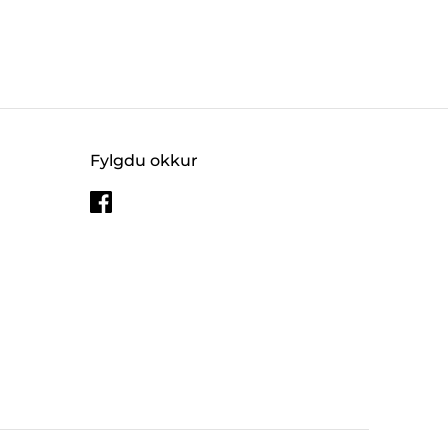
Fylgdu okkur