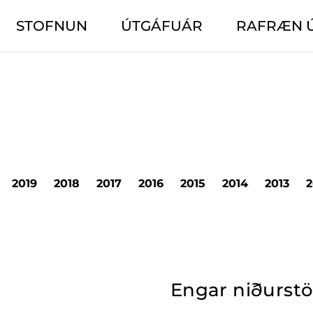
STOFNUN
ÚTGÁFUÁR
RAFRÆN 
2019
2018
2017
2016
2015
2014
2013
2
Engar niðurst