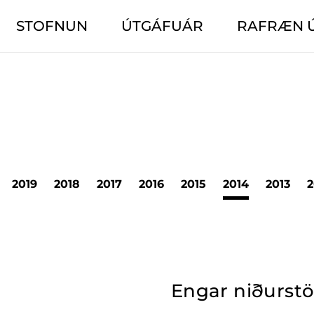
STOFNUN
ÚTGÁFUÁR
RAFRÆN 
2019
2018
2017
2016
2015
2014
2013
2
Engar niðurst