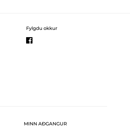
Fylgdu okkur
MINN AÐGANGUR