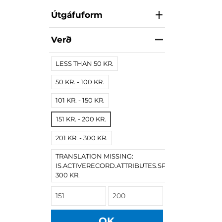
Útgáfuform
Verð
LESS THAN 50 KR.
50 KR. - 100 KR.
101 KR. - 150 KR.
151 KR. - 200 KR.
201 KR. - 300 KR.
TRANSLATION MISSING:
IS.ACTIVERECORD.ATTRIBUTES.SPREE/PRODUCT.
300 KR.
OK