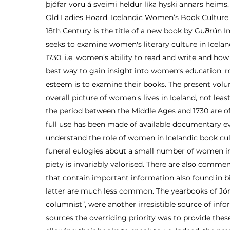
þjófar voru á sveimi heldur líka hyski annars heims
Old Ladies Hoard. Icelandic Women‘s Book Culture
18th Century is the title of a new book by Guðrún I
seeks to examine women's literary culture in Icela
1730, i.e. women‘s ability to read and write and h
best way to gain insight into women‘s education, ro
esteem is to examine their books. The present vol
overall picture of women's lives in Iceland, not lea
the period between the Middle Ages and 1730 are of
full use has been made of available documentary ev
understand the role of women in Icelandic book cult
funeral eulogies about a small number of women i
piety is invariably valorised. There are also comme
that contain important information also found in b
latter are much less common. The yearbooks of Jón E
columnist”, were another irresistible source of inf
sources the overriding priority was to provide the