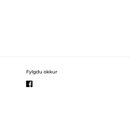
Fylgdu okkur