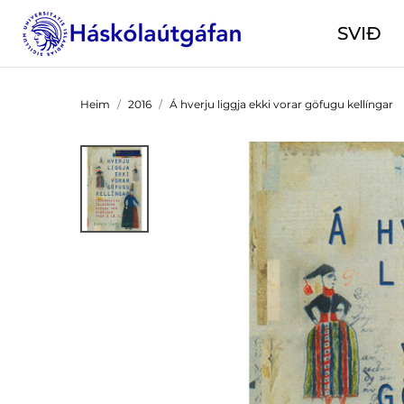
SVIÐ
Heim
2016
Á hverju liggja ekki vorar göfugu kellíngar