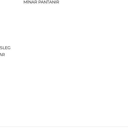
MÍNAR PANTANIR
ISLEG
AR