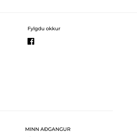
Fylgdu okkur
MINN AÐGANGUR