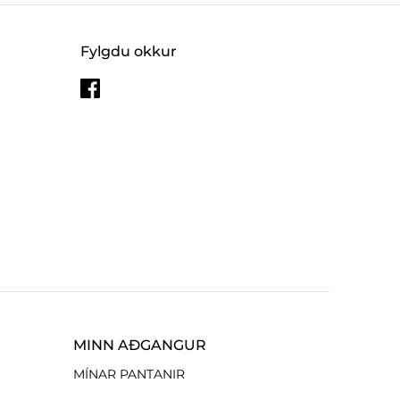
Fylgdu okkur
MINN AÐGANGUR
MÍNAR PANTANIR