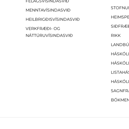
FÉLAGSVÍSINDASVIÐ
STOFNU
MENNTAVÍSINDASVIÐ
HEIMSP
HEILBRIGÐISVÍSINDASVIÐ
SIÐFRÆ
VERKFRÆÐI- OG
NÁTTÚRUVÍSINDASVIÐ
RIKK
LANDBÚ
HÁSKÓLI
HÁSKÓLI
LISTAHÁ
HÁSKÓLI
SAGNFR
BÓKMEN