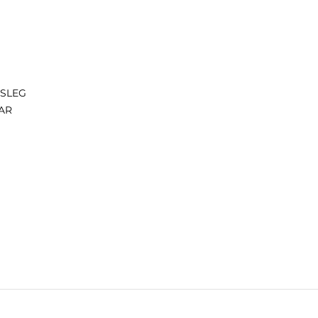
ISLEG
AR