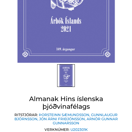
Almanak Hins íslenska
þjóðvinafélags
RITSTJÓRAR:
ÞORSTEINN SÆMUNDSSON
,
GUNNLAUGUR
BJÖRNSSON
,
JÓN ÁRNI FRIÐJÓNSSON
,
ARNÓR GUNNAR
GUNNARSSON
VERKNÚMER:
U202301K