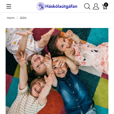
0
Heim
2024