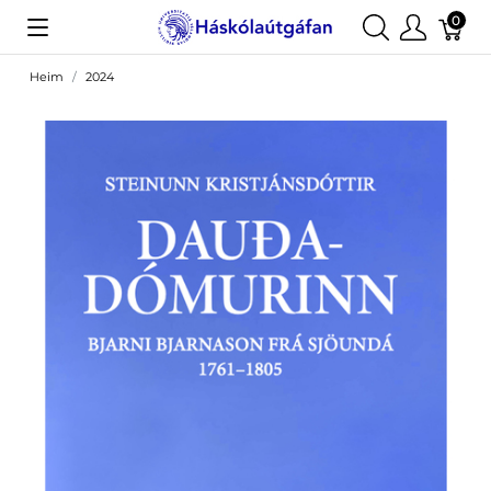
0
Heim
2024