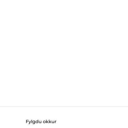
Fylgdu okkur