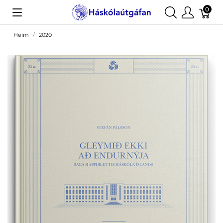
0
Heim
2020