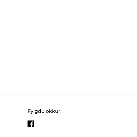
Fylgdu okkur