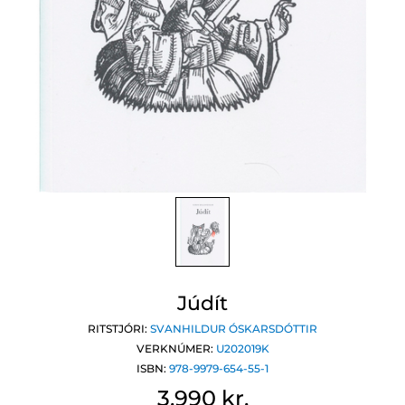
Júdít
RITSTJÓRI:
SVANHILDUR ÓSKARSDÓTTIR
VERKNÚMER:
U202019K
ISBN:
978-9979-654-55-1
3.990 kr.