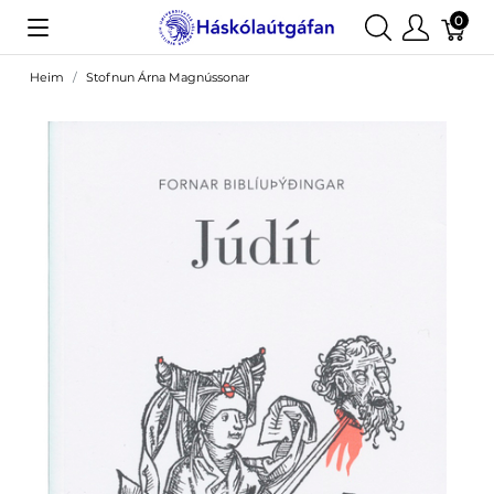
0
Heim
Stofnun Árna Magnússonar