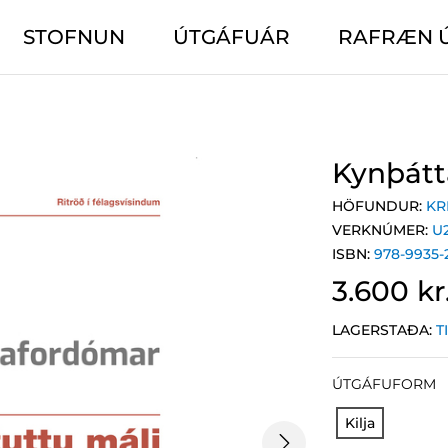
STOFNUN
ÚTGÁFUÁR
RAFRÆN 
Kynþátt
HÖFUNDUR:
KR
VERKNÚMER:
U
ISBN:
978-9935-
3.600 kr
LAGERSTAÐA:
T
ÚTGÁFUFORM
Kilja