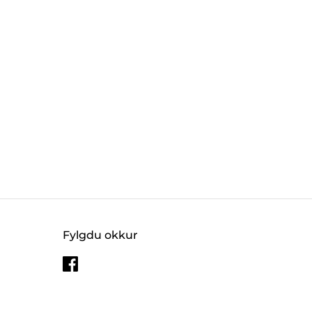
Fylgdu okkur