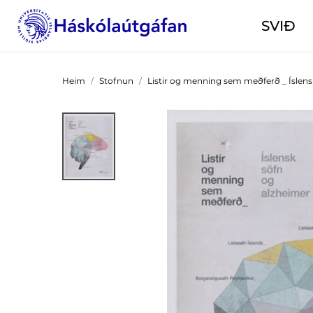
SVIÐ
Heim
Stofnun
Listir og menning sem meðferð _ Íslens