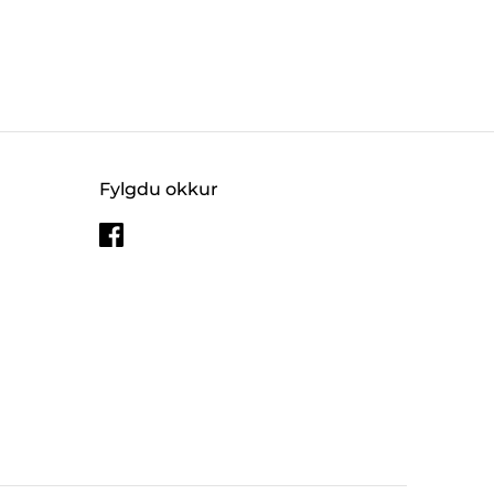
Fylgdu okkur