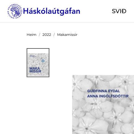
SVIÐ
Heim
2022
Makamissir