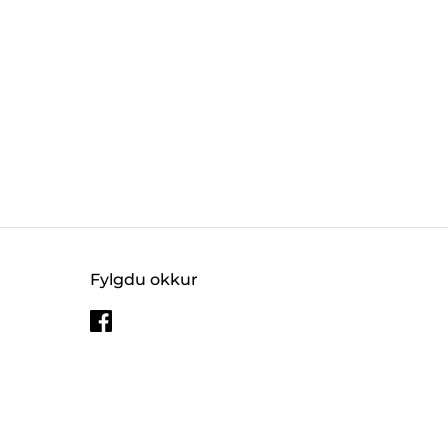
Fylgdu okkur