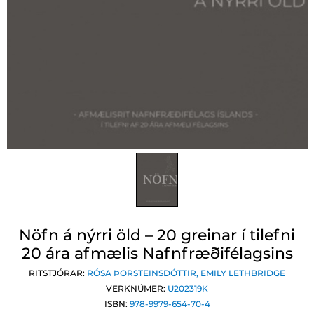
Nöfn á nýrri öld – 20 greinar í tilefni
20 ára afmælis Nafnfræðifélagsins
RITSTJÓRAR:
RÓSA ÞORSTEINSDÓTTIR
,
EMILY LETHBRIDGE
VERKNÚMER:
U202319K
ISBN:
978-9979-654-70-4