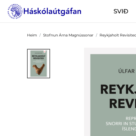
SVIÐ
Heim
Stofnun Árna Magnússonar
Reykjaholt Revisited