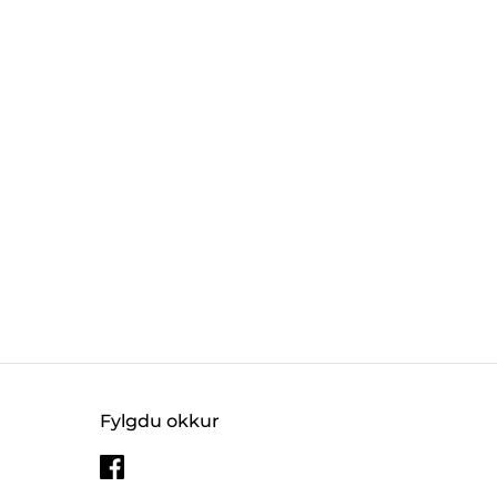
Fylgdu okkur