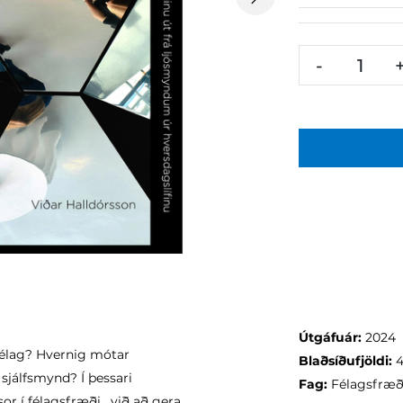
Next
-
Útgáfuár:
2024
félag? Hvernig mótar
Blaðsíðufjöldi:
4
sjálfsmynd? Í þessari
Fag:
Félagsfræð
or í félagsfræði , við að gera