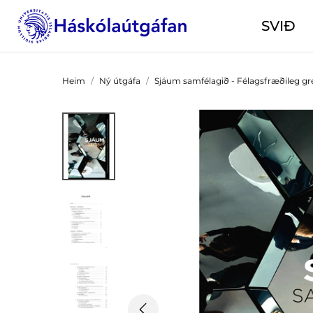
SVIÐ
Heim
Ný útgáfa
Sjáum samfélagið - Félagsfræðileg gr