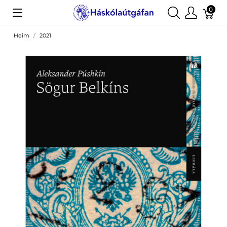
0
Heim
2021