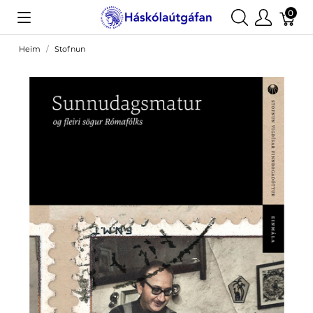
0
Heim
Stofnun