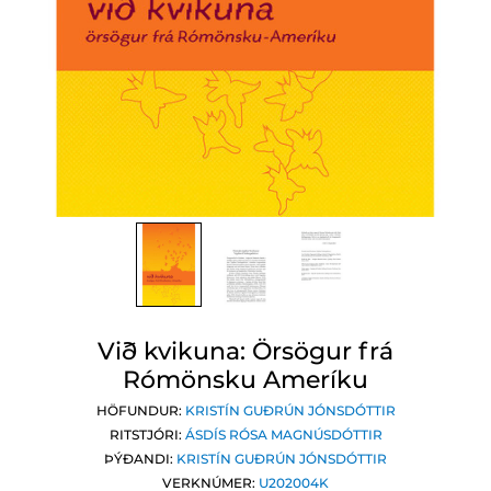
Við kvikuna: Örsögur frá
Rómönsku Ameríku
HÖFUNDUR:
KRISTÍN GUÐRÚN JÓNSDÓTTIR
RITSTJÓRI:
ÁSDÍS RÓSA MAGNÚSDÓTTIR
ÞÝÐANDI:
KRISTÍN GUÐRÚN JÓNSDÓTTIR
VERKNÚMER:
U202004K