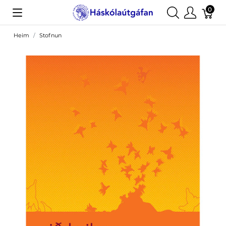
0
Heim
Stofnun