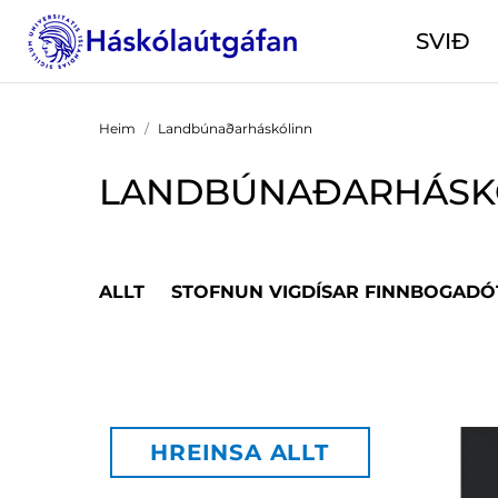
SVIÐ
Heim
Landbúnaðarháskólinn
LANDBÚNAÐARHÁSK
ALLT
STOFNUN VIGDÍSAR FINNBOGADÓ
HREINSA ALLT