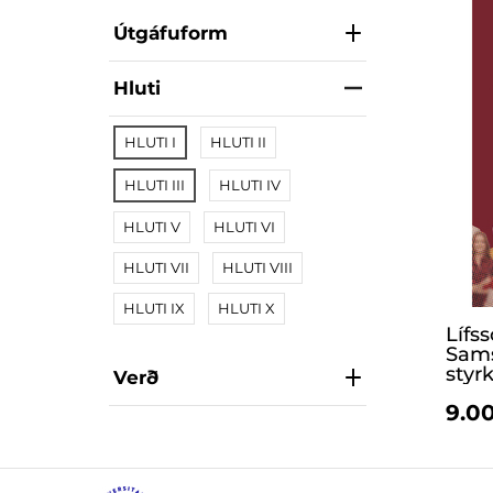
Útgáfuform
Hluti
HLUTI I
HLUTI II
HLUTI III
HLUTI IV
HLUTI V
HLUTI VI
HLUTI VII
HLUTI VIII
HLUTI IX
HLUTI X
Lífs
Sams
styrk
Verð
9.00