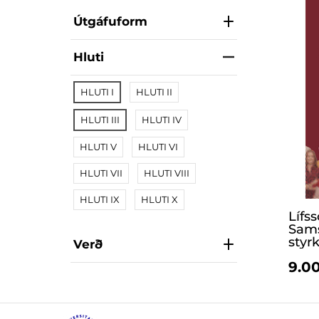
Útgáfuform
Hluti
HLUTI I
HLUTI II
HLUTI III
HLUTI IV
HLUTI V
HLUTI VI
HLUTI VII
HLUTI VIII
HLUTI IX
HLUTI X
Lífs
Sams
styrk
Verð
9.00