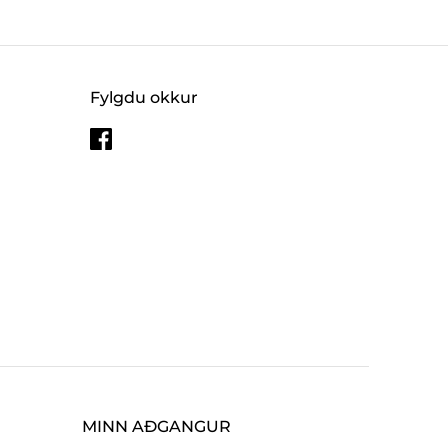
Fylgdu okkur
MINN AÐGANGUR