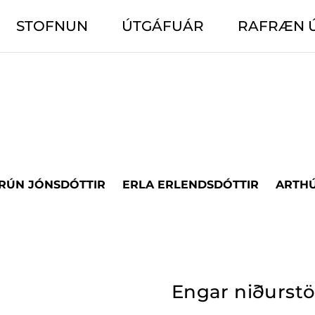
STOFNUN
ÚTGÁFUÁR
RAFRÆN 
ÐRÚN JÓNSDÓTTIR
ERLA ERLENDSDÓTTIR
ARTHÚ
Engar niðurst