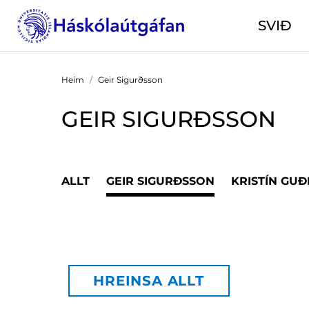
SVIÐ
Heim
Geir Sigurðsson
GEIR SIGURÐSSON
ALLT
GEIR SIGURÐSSON
KRISTÍN GU
HREINSA ALLT