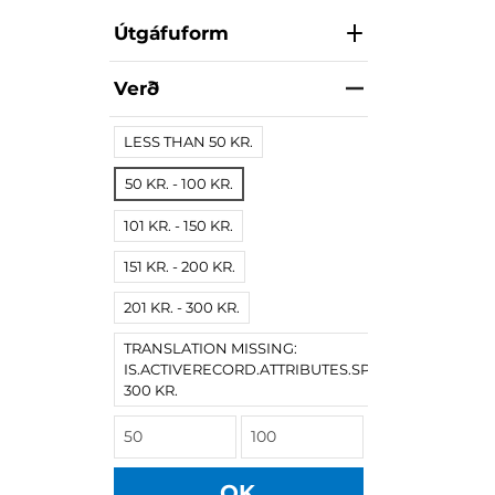
Útgáfuform
Verð
LESS THAN 50 KR.
50 KR. - 100 KR.
101 KR. - 150 KR.
151 KR. - 200 KR.
201 KR. - 300 KR.
TRANSLATION MISSING:
IS.ACTIVERECORD.ATTRIBUTES.SPREE/PRODUCT.
300 KR.
OK