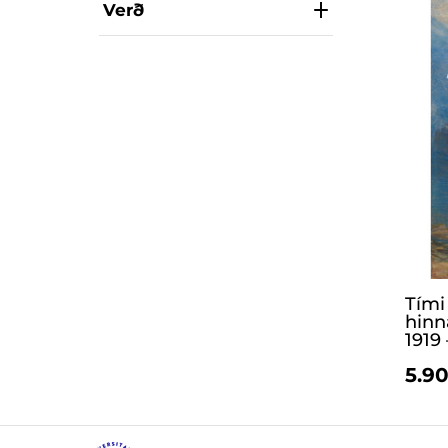
Verð
Tími
hinn
1919
5.90