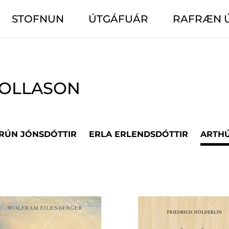
STOFNUN
ÚTGÁFUÁR
RAFRÆN 
BOLLASON
ÐRÚN JÓNSDÓTTIR
ERLA ERLENDSDÓTTIR
ARTHÚ