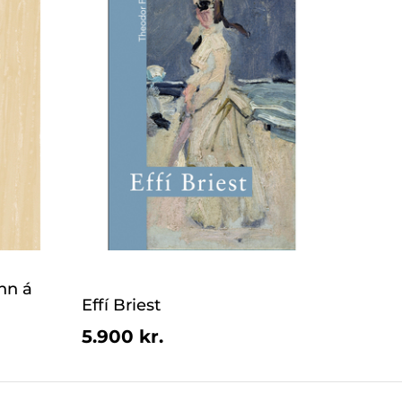
nn á
Effí Briest
5.900 kr.