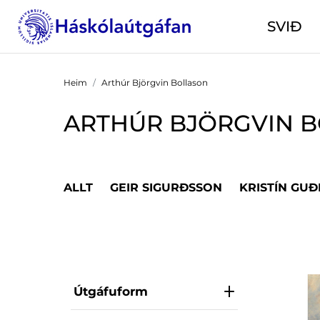
SVIÐ
Heim
Arthúr Björgvin Bollason
ARTHÚR BJÖRGVIN 
ALLT
GEIR SIGURÐSSON
KRISTÍN GU
Útgáfuform