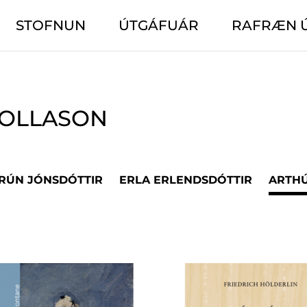
STOFNUN
ÚTGÁFUÁR
RAFRÆN 
BOLLASON
ÐRÚN JÓNSDÓTTIR
ERLA ERLENDSDÓTTIR
ARTHÚ