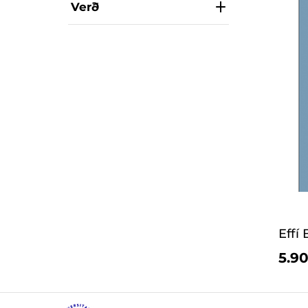
Verð
Effí 
5.90