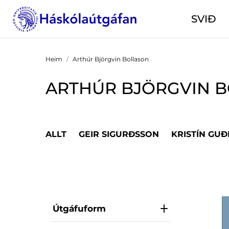
SVIÐ
Heim
Arthúr Björgvin Bollason
ARTHÚR BJÖRGVIN 
ALLT
GEIR SIGURÐSSON
KRISTÍN GU
Útgáfuform