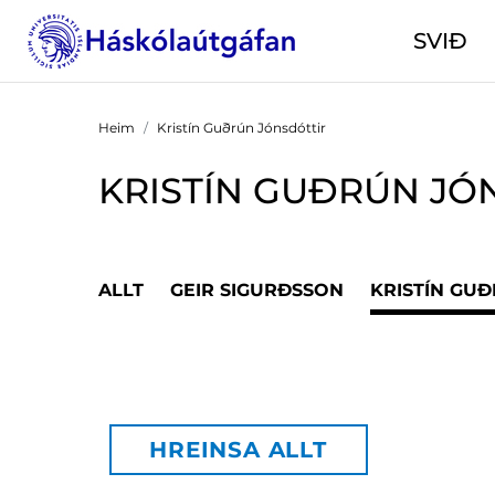
SVIÐ
Heim
Kristín Guðrún Jónsdóttir
KRISTÍN GUÐRÚN JÓ
ALLT
GEIR SIGURÐSSON
KRISTÍN GU
HREINSA ALLT