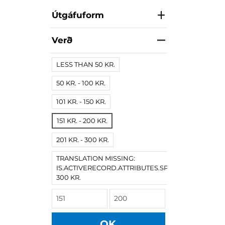
Útgáfuform
Verð
LESS THAN 50 KR.
50 KR. - 100 KR.
101 KR. - 150 KR.
151 KR. - 200 KR.
201 KR. - 300 KR.
TRANSLATION MISSING:
IS.ACTIVERECORD.ATTRIBUTES.SPREE/PRODUCT.
300 KR.
OK