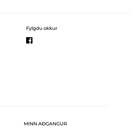
Fylgdu okkur
MINN AÐGANGUR