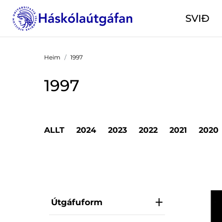
SVIÐ
Heim
1997
1997
ALLT
2024
2023
2022
2021
2020
Útgáfuform