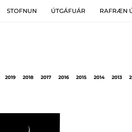
STOFNUN
ÚTGÁFUÁR
RAFRÆN 
2019
2018
2017
2016
2015
2014
2013
2