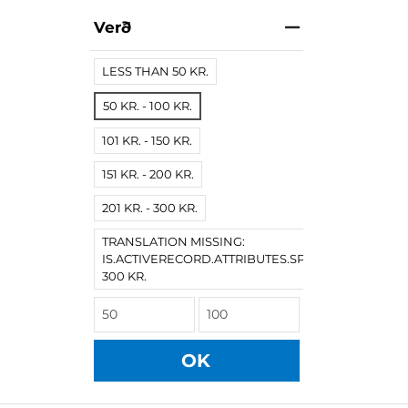
Verð
LESS THAN 50 KR.
50 KR. - 100 KR.
101 KR. - 150 KR.
151 KR. - 200 KR.
201 KR. - 300 KR.
TRANSLATION MISSING:
IS.ACTIVERECORD.ATTRIBUTES.SPREE/PRODUCT.
300 KR.
OK