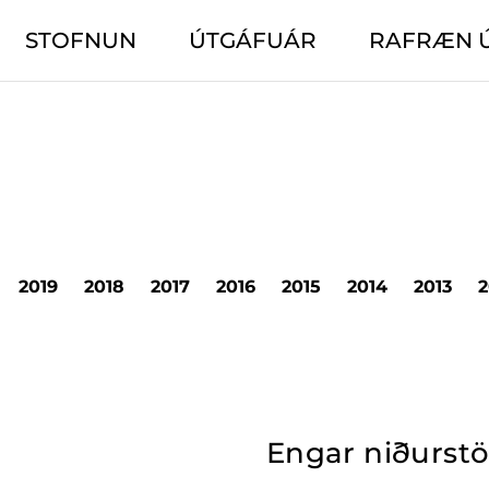
STOFNUN
ÚTGÁFUÁR
RAFRÆN 
2019
2018
2017
2016
2015
2014
2013
2
Engar niðurst