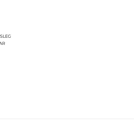
ISLEG
AR