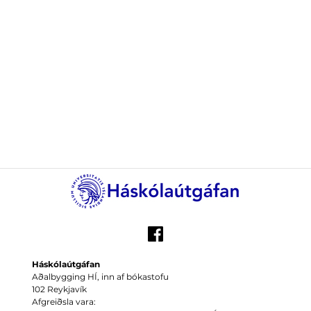
Háskólaútgáfan
Aðalbygging HÍ, inn af bókastofu
102 Reykjavík
Afgreiðsla vara: